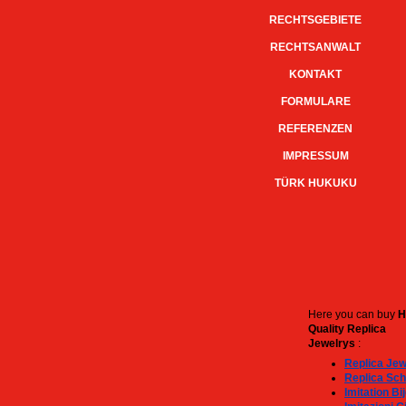
RECHTSGEBIETE
RECHTSANWALT
KONTAKT
FORMULARE
REFERENZEN
IMPRESSUM
TÜRK HUKUKU
Here you can buy
H
Quality Replica
Jewelrys
:
Replica Jew
Replica Sc
Imitation Bi