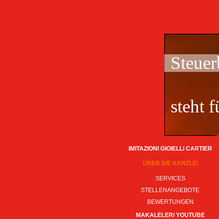
Steuer
steht 
IMITAZIONI GIOIELLI CARTIER
ÜBER DIE KANZLEI
SERVICES
STELLENANGEBOTE
BEWERTUNGEN
MAKALELER/ YOUTUBE