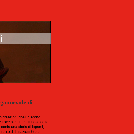
i
ingannevole di
rso creazioni che uniscono
e Love alle linee sinuose della
cconta una storia di legami,
rente di Imitazioni Gioielli